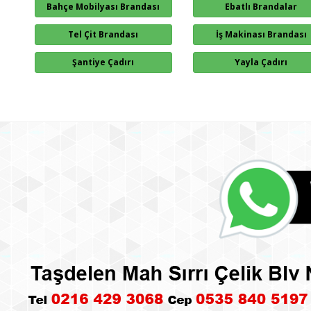
Bahçe Mobilyası Brandası
Ebatlı Brandalar
Tel Çit Brandası
İş Makinası Brandası
Şantiye Çadırı
Yayla Çadırı