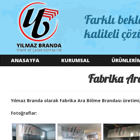
Farklı bekl
kaliteli çöz
ANASAYFA
KURUMSAL
ÜRÜNLERİ
Fabrika Ar
Yılmaz Branda olarak Fabrika Ara Bölme Brandası üretimi,
Fotoğraflar: