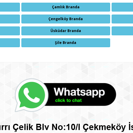
Çamlık Branda
Çengelköy Branda
Üsküdar Branda
Şile Branda