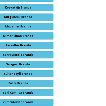
Kozyatağı Branda
Kuzguncuk Branda
Madenler Branda
Mimar Sinan Branda
Parseller Branda
Sahrayıcedit Branda
Sarıgazi Branda
Sultanbeyli Branda
Tuzla Branda
Yeni Çamlıca Branda
Zümrütevler Branda