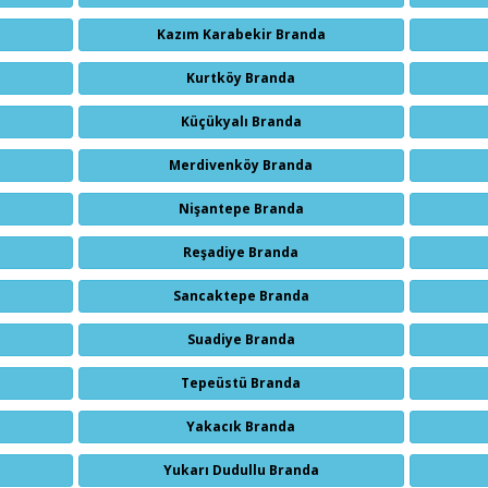
Kazım Karabekir Branda
Kurtköy Branda
Küçükyalı Branda
Merdivenköy Branda
Nişantepe Branda
Reşadiye Branda
Sancaktepe Branda
Suadiye Branda
Tepeüstü Branda
Yakacık Branda
Yukarı Dudullu Branda