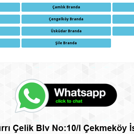
Çamlık Branda
Çengelköy Branda
Üsküdar Branda
Şile Branda