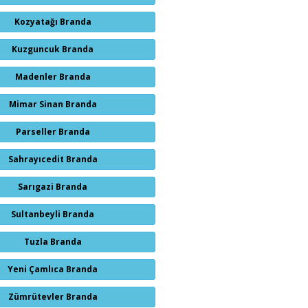
Kozyatağı Branda
Kuzguncuk Branda
Madenler Branda
Mimar Sinan Branda
Parseller Branda
Sahrayıcedit Branda
Sarıgazi Branda
Sultanbeyli Branda
Tuzla Branda
Yeni Çamlıca Branda
Zümrütevler Branda