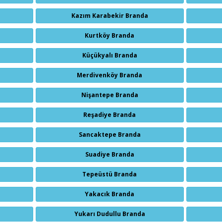
Kazım Karabekir Branda
Kurtköy Branda
Küçükyalı Branda
Merdivenköy Branda
Nişantepe Branda
Reşadiye Branda
Sancaktepe Branda
Suadiye Branda
Tepeüstü Branda
Yakacık Branda
Yukarı Dudullu Branda