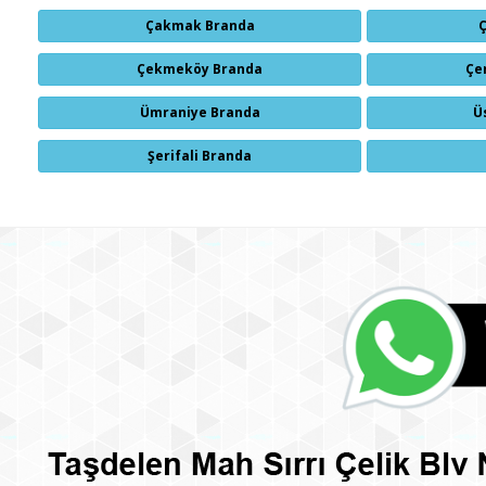
Çakmak Branda
Çekmeköy Branda
Çe
Ümraniye Branda
Ü
Şerifali Branda