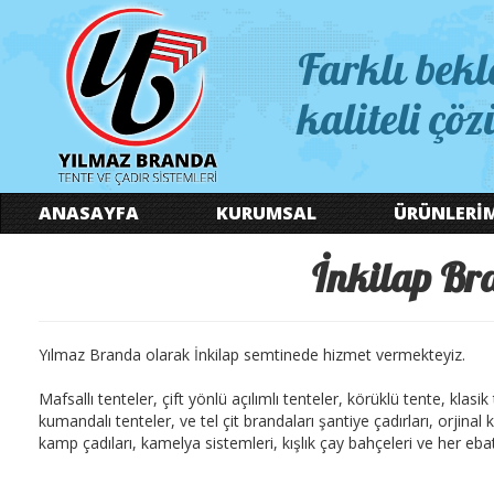
Farklı bekl
kaliteli çöz
ANASAYFA
KURUMSAL
ÜRÜNLERİ
İnkilap Bra
Yılmaz Branda olarak İnkilap semtinede hizmet vermekteyiz.
Mafsallı tenteler, çift yönlü açılımlı tenteler, körüklü tente, klasi
kumandalı tenteler, ve tel çit brandaları şantiye çadırları, orjina
kamp çadıları, kamelya sistemleri, kışlık çay bahçeleri ve her ebatt