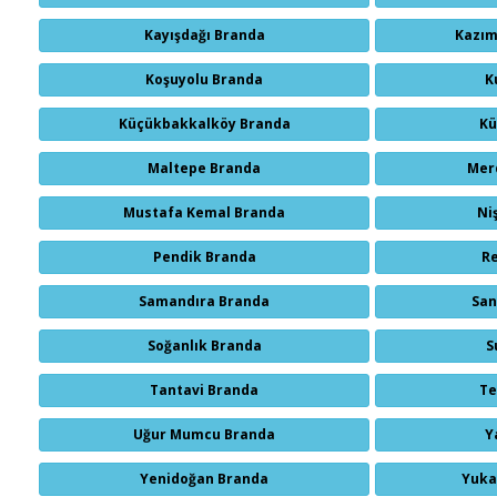
Kayışdağı Branda
Kazım
Koşuyolu Branda
K
Küçükbakkalköy Branda
Kü
Maltepe Branda
Mer
Mustafa Kemal Branda
Ni
Pendik Branda
R
Samandıra Branda
San
Soğanlık Branda
S
Tantavi Branda
Te
Uğur Mumcu Branda
Y
Yenidoğan Branda
Yuka