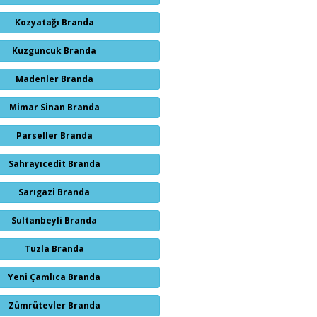
Kozyatağı Branda
Kuzguncuk Branda
Madenler Branda
Mimar Sinan Branda
Parseller Branda
Sahrayıcedit Branda
Sarıgazi Branda
Sultanbeyli Branda
Tuzla Branda
Yeni Çamlıca Branda
Zümrütevler Branda