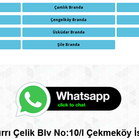
Çamlık Branda
Çengelköy Branda
Üsküdar Branda
Şile Branda