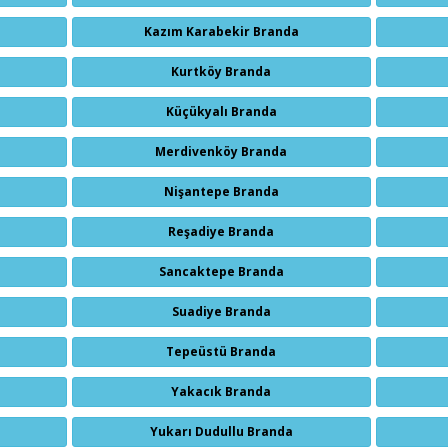
Kazım Karabekir Branda
Kurtköy Branda
Küçükyalı Branda
Merdivenköy Branda
Nişantepe Branda
Reşadiye Branda
Sancaktepe Branda
Suadiye Branda
Tepeüstü Branda
Yakacık Branda
Yukarı Dudullu Branda